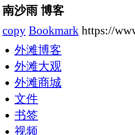
南沙雨 博客
copy
Bookmark
https://ww
外滩博客
外滩大观
外滩商城
文件
书签
视频