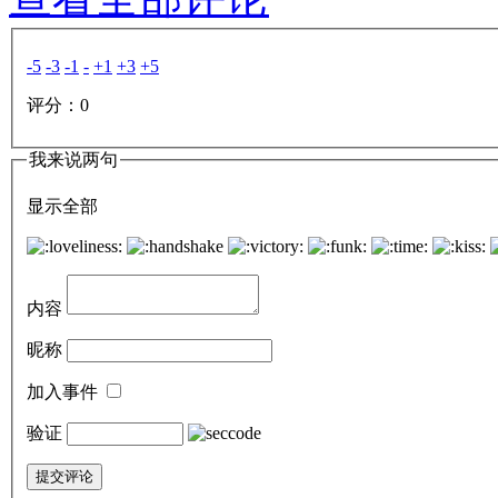
-5
-3
-1
-
+1
+3
+5
评分：
0
我来说两句
显示全部
内容
昵称
加入事件
验证
提交评论