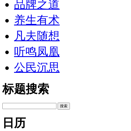
品牌之道
养生有术
凡夫随想
听鸣凤凰
公民沉思
标题搜索
日历