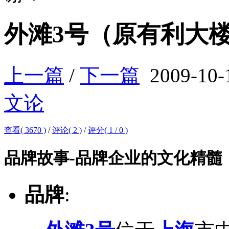
外滩3号（原有利大
上一篇
/
下一篇
2009-10-
文论
查看( 3670 )
/
评论( 2 )
/
评分(
1
/
0
)
品牌故事-品牌企业的文化精髓
品牌
: