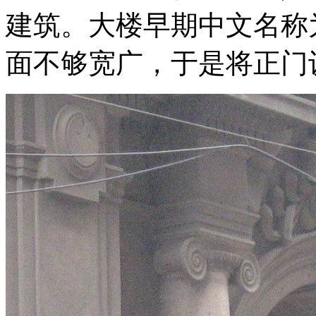
建筑。大楼早期中文名称
面不够宽广，于是将正门