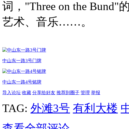
词，"Three on the 
艺术、音乐……。
中山东一路3号门牌
中山东一路4号铭牌
导入论坛
收藏
分享给好友
推荐到圈子
管理
举报
TAG:
外滩3号
有利大楼
查看全部评论