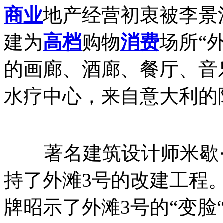
商业
地产经营初衷被李景汉
建为
高档
购物
消费
场所“
的画廊、酒廊、餐厅、音
水疗中心，来自意大利的
著名建筑设计师米歇·尔格留夫
持了外滩3号的改建工程
牌昭示了外滩3号的“变脸