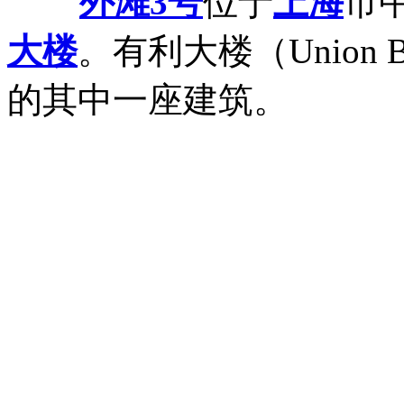
外滩3号
位于
上海
市
大楼
。有利大楼（Union B
的其中一座建筑。