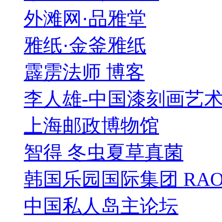
外滩网·品雅堂
雅纸·金釜雅纸
霹雳法师 博客
李人雄-中国漆刻画艺
上海邮政博物馆
智得 冬虫夏草真菌
韩国乐园国际集团 RAO
中国私人岛主论坛