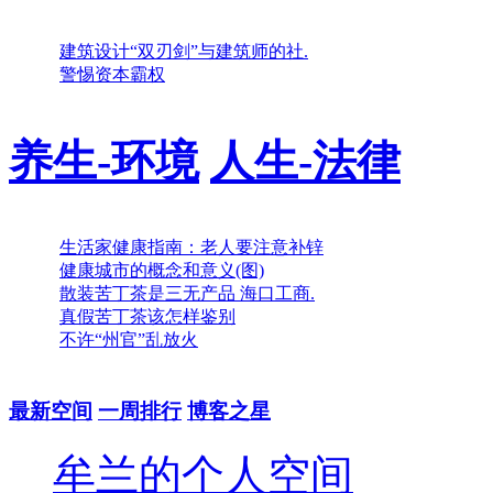
建筑设计“双刃剑”与建筑师的社.
警惕资本霸权
养生-环境
人生-法律
生活家健康指南：老人要注意补锌
健康城市的概念和意义(图)
散装苦丁茶是三无产品 海口工商.
真假苦丁茶该怎样鉴别
不许“州官”乱放火
最新空间
一周排行
博客之星
牟兰的个人空间