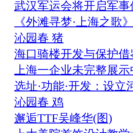
武汉军运会将开启军事体
《外滩寻梦·上海之歌
沁园春 猪
海口骑楼开发与保护借鉴
上海一企业未完整展示中
选址·功能·开发：设立河
沁园春 鸡
邂逅TTF吴峰华(图)