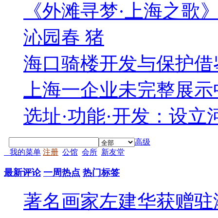
《外滩寻梦·上海之歌
沁园春 猪
海口骑楼开发与保护借
上海一企业未完整展示中
选址·功能·开发：设立
高级
我的菜单
注册
公馆
会所
新友堂
最新评论
一周热点
热门标签
著名画家左建华获赠驻港部