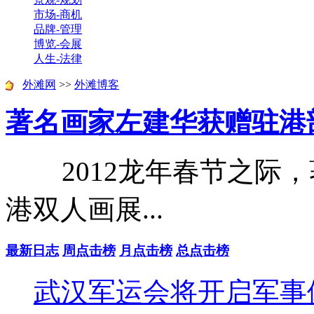
市场-商机
品牌-管理
博览-会展
人生-法律
外滩网
>>
外滩博客
著名画家左建华获赠驻港部
2012龙年春节之际，
港双人画展...
最新日志
周点击榜
月点击榜
总点击榜
武汉军运会将开启军事