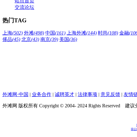
站点首页
交流论坛
热门TAG
上海
(502)
外滩
(498)
中国
(161)
上海外滩
(144)
时尚
(108)
金融
(10
侈品
(45)
北京
(43)
南京
(39)
美国
(36)
外滩网·中国
|
业务合作
|
诚聘英才
|
法律事项
|
意见反馈
|
友情
外滩网 版权所有 Copyright © 2004- 2024 Rights Reserved 建
琼公网