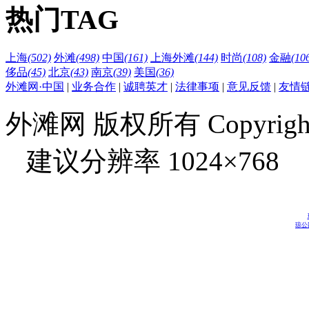
热门TAG
上海
(502)
外滩
(498)
中国
(161)
上海外滩
(144)
时尚
(108)
金融
(10
侈品
(45)
北京
(43)
南京
(39)
美国
(36)
外滩网·中国
|
业务合作
|
诚聘英才
|
法律事项
|
意见反馈
|
友情
外滩网 版权所有 Copyright © 
建议分辨率 1024×768
琼公网