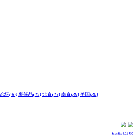
论坛
(46)
奢侈品
(45)
北京
(43)
南京
(39)
美国
(36)
SupeSite 6.0.1 UC