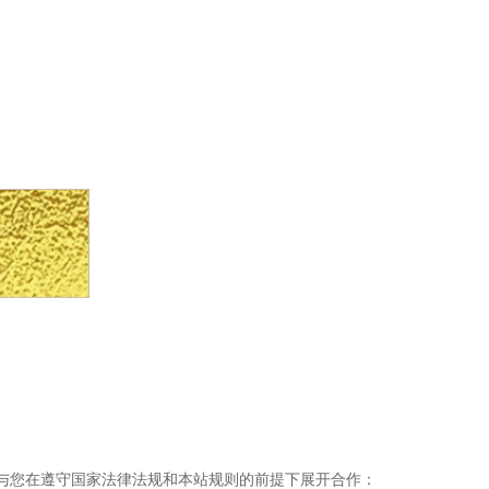
忱期待与您在遵守国家法律法规和本站规则的前提下展开合作：