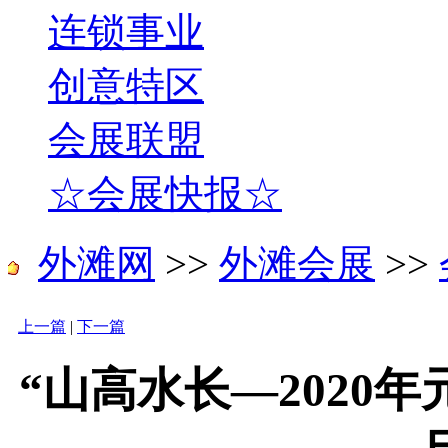
连锁事业
创意特区
会展联盟
☆会展快报☆
外滩网
>>
外滩会展
>>
上一篇
|
下一篇
“山高水长—2020