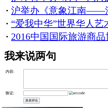
·
沪举办《意象江南——
·
“爱我中华”世界华人艺术
·
2016中国国际旅游商
我来说两句
内容:
验证:
发表评论