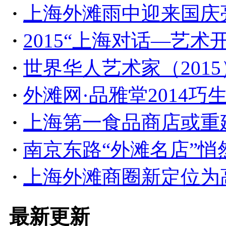
·
上海外滩雨中迎来国庆
·
2015“上海对话—艺术
·
世界华人艺术家（201
·
外滩网·品雅堂2014巧
·
上海第一食品商店或重建
·
南京东路“外滩名店”悄
·
上海外滩商圈新定位为
最新更新