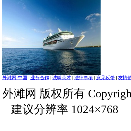
外滩网·中国
|
业务合作
|
诚聘英才
|
法律事项
|
意见反馈
|
友情
外滩网 版权所有 Copyright © 
建议分辨率 1024×768